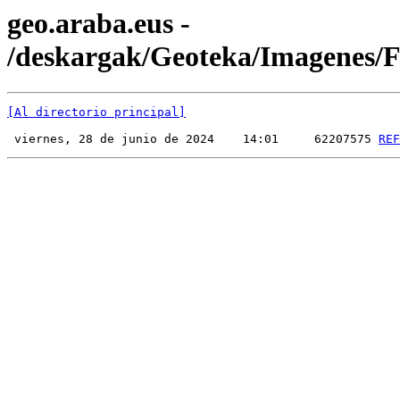
geo.araba.eus -
/deskargak/Geoteka/Imagenes
[Al directorio principal]
 viernes, 28 de junio de 2024    14:01     62207575 
REF