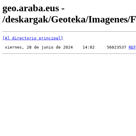
geo.araba.eus -
/deskargak/Geoteka/Imagenes
[Al directorio principal]
 viernes, 28 de junio de 2024    14:02     56023537 
REF