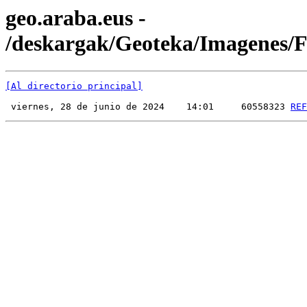
geo.araba.eus -
/deskargak/Geoteka/Imagenes
[Al directorio principal]
 viernes, 28 de junio de 2024    14:01     60558323 
REF