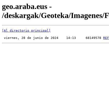
geo.araba.eus -
/deskargak/Geoteka/Imagenes
[Al directorio principal]
 viernes, 28 de junio de 2024    14:13     68149578 
REF