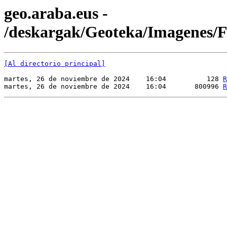
geo.araba.eus -
/deskargak/Geoteka/Imagene
[Al directorio principal]
martes, 26 de noviembre de 2024    16:04          128 
R
martes, 26 de noviembre de 2024    16:04       800996 
R