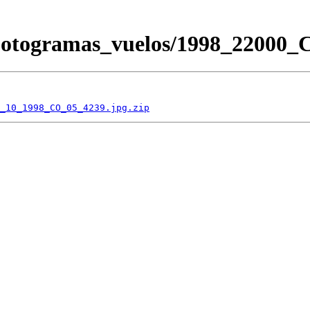
/Fotogramas_vuelos/1998_2200
_10_1998_CO_05_4239.jpg.zip