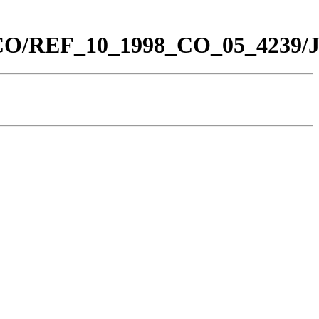
0_CO/REF_10_1998_CO_05_4239/