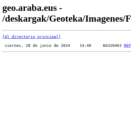
geo.araba.eus -
/deskargak/Geoteka/Imagenes
[Al directorio principal]
 viernes, 28 de junio de 2024    14:40     66320463 
REF