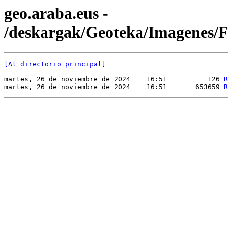
geo.araba.eus -
/deskargak/Geoteka/Imagene
[Al directorio principal]
martes, 26 de noviembre de 2024    16:51          126 
R
martes, 26 de noviembre de 2024    16:51       653659 
R