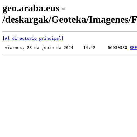
geo.araba.eus -
/deskargak/Geoteka/Imagenes
[Al directorio principal]
 viernes, 28 de junio de 2024    14:42     66930380 
REF