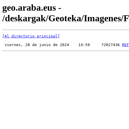
geo.araba.eus -
/deskargak/Geoteka/Imagenes
[Al directorio principal]
 viernes, 28 de junio de 2024    14:59     72027436 
REF