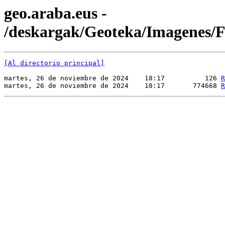
geo.araba.eus -
/deskargak/Geoteka/Imagene
[Al directorio principal]
martes, 26 de noviembre de 2024    18:17          126 
R
martes, 26 de noviembre de 2024    18:17       774668 
R