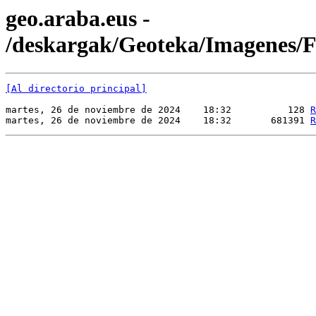
geo.araba.eus -
/deskargak/Geoteka/Imagene
[Al directorio principal]
martes, 26 de noviembre de 2024    18:32          128 
R
martes, 26 de noviembre de 2024    18:32       681391 
R