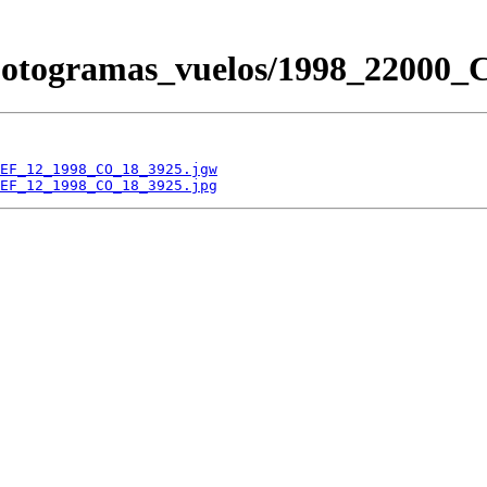
s/Fotogramas_vuelos/1998_220
EF_12_1998_CO_18_3925.jgw
EF_12_1998_CO_18_3925.jpg