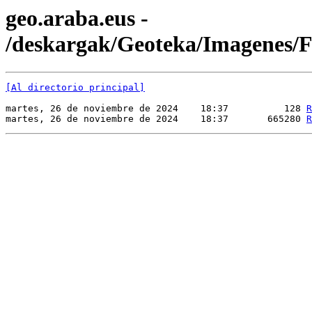
geo.araba.eus -
/deskargak/Geoteka/Imagene
[Al directorio principal]
martes, 26 de noviembre de 2024    18:37          128 
R
martes, 26 de noviembre de 2024    18:37       665280 
R