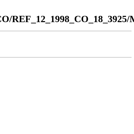
00_CO/REF_12_1998_CO_18_392