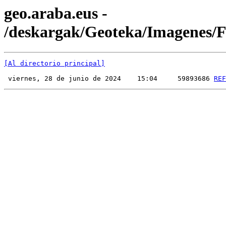
geo.araba.eus -
/deskargak/Geoteka/Imagenes
[Al directorio principal]
 viernes, 28 de junio de 2024    15:04     59893686 
REF