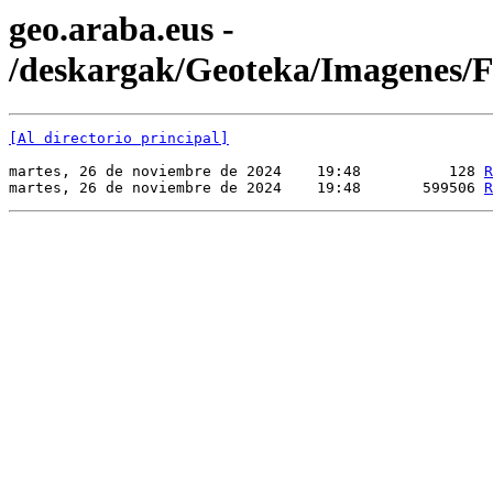
geo.araba.eus -
/deskargak/Geoteka/Imagene
[Al directorio principal]
martes, 26 de noviembre de 2024    19:48          128 
R
martes, 26 de noviembre de 2024    19:48       599506 
R