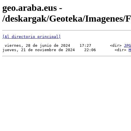
geo.araba.eus -
/deskargak/Geoteka/Imagenes
[Al directorio principal]
 viernes, 28 de junio de 2024    17:27        <dir> 
JPG
jueves, 21 de noviembre de 2024    22:06        <dir> 
M