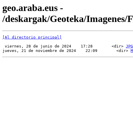
geo.araba.eus -
/deskargak/Geoteka/Imagenes
[Al directorio principal]
 viernes, 28 de junio de 2024    17:28        <dir> 
JPG
jueves, 21 de noviembre de 2024    22:09        <dir> 
M