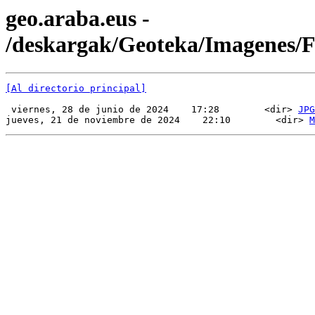
geo.araba.eus -
/deskargak/Geoteka/Imagenes
[Al directorio principal]
 viernes, 28 de junio de 2024    17:28        <dir> 
JPG
jueves, 21 de noviembre de 2024    22:10        <dir> 
M