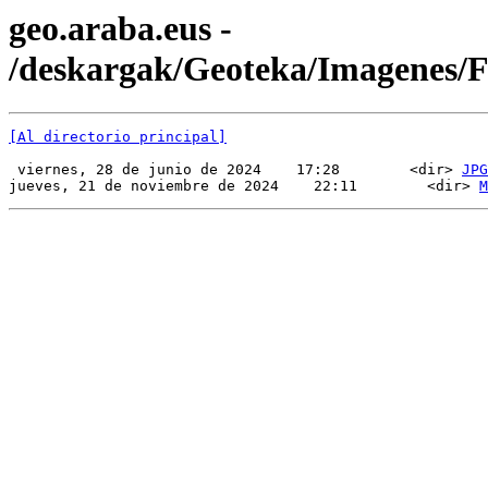
geo.araba.eus -
/deskargak/Geoteka/Imagenes
[Al directorio principal]
 viernes, 28 de junio de 2024    17:28        <dir> 
JPG
jueves, 21 de noviembre de 2024    22:11        <dir> 
M