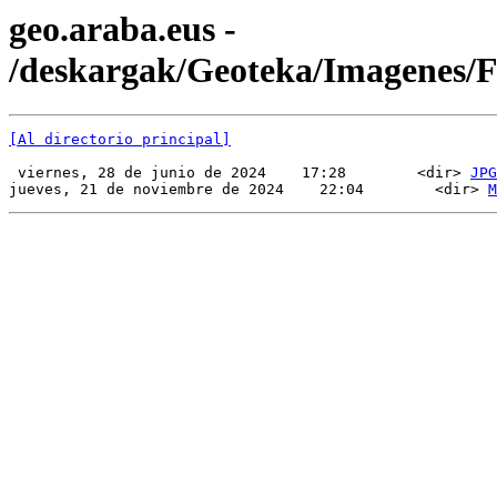
geo.araba.eus -
/deskargak/Geoteka/Imagenes
[Al directorio principal]
 viernes, 28 de junio de 2024    17:28        <dir> 
JPG
jueves, 21 de noviembre de 2024    22:04        <dir> 
M