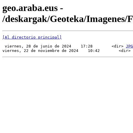
geo.araba.eus -
/deskargak/Geoteka/Imagenes
[Al directorio principal]
 viernes, 28 de junio de 2024    17:28        <dir> 
JPG
viernes, 22 de noviembre de 2024    10:42        <dir> 