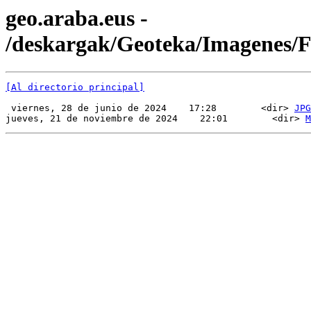
geo.araba.eus -
/deskargak/Geoteka/Imagenes
[Al directorio principal]
 viernes, 28 de junio de 2024    17:28        <dir> 
JPG
jueves, 21 de noviembre de 2024    22:01        <dir> 
M