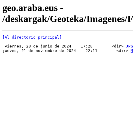
geo.araba.eus -
/deskargak/Geoteka/Imagenes
[Al directorio principal]
 viernes, 28 de junio de 2024    17:28        <dir> 
JPG
jueves, 21 de noviembre de 2024    22:11        <dir> 
M