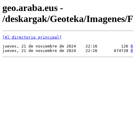
geo.araba.eus -
/deskargak/Geoteka/Imagenes
[Al directorio principal]
jueves, 21 de noviembre de 2024    22:16          126 
R
jueves, 21 de noviembre de 2024    22:16       674728 
R