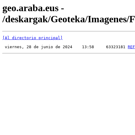
geo.araba.eus -
/deskargak/Geoteka/Imagenes
[Al directorio principal]
 viernes, 28 de junio de 2024    13:58     63323181 
REF