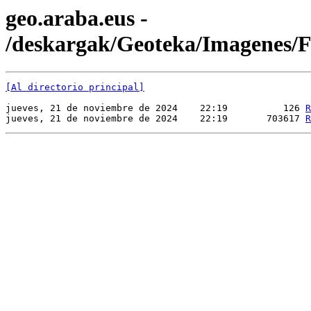
geo.araba.eus -
/deskargak/Geoteka/Imagenes
[Al directorio principal]
jueves, 21 de noviembre de 2024    22:19          126 
R
jueves, 21 de noviembre de 2024    22:19       703617 
R