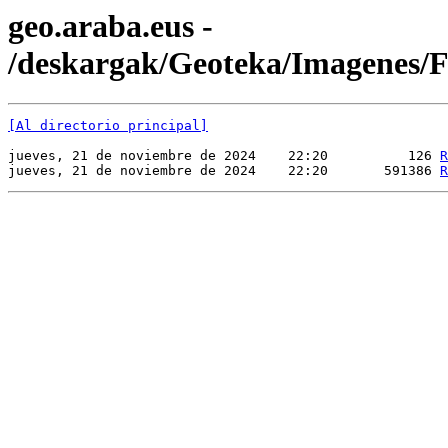
geo.araba.eus -
/deskargak/Geoteka/Imagenes
[Al directorio principal]
jueves, 21 de noviembre de 2024    22:20          126 
R
jueves, 21 de noviembre de 2024    22:20       591386 
R