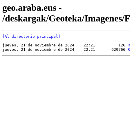
geo.araba.eus -
/deskargak/Geoteka/Imagenes
[Al directorio principal]
jueves, 21 de noviembre de 2024    22:21          126 
R
jueves, 21 de noviembre de 2024    22:21       629766 
R