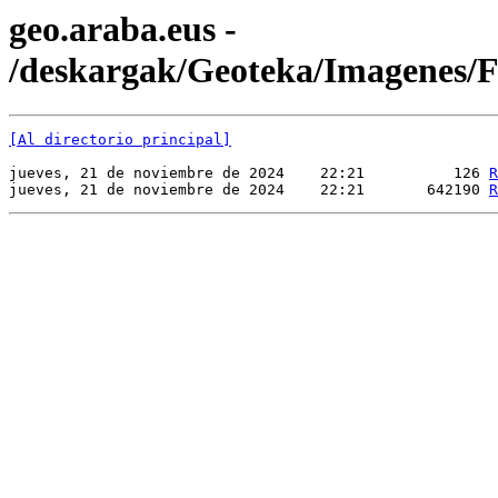
geo.araba.eus -
/deskargak/Geoteka/Imagenes
[Al directorio principal]
jueves, 21 de noviembre de 2024    22:21          126 
R
jueves, 21 de noviembre de 2024    22:21       642190 
R