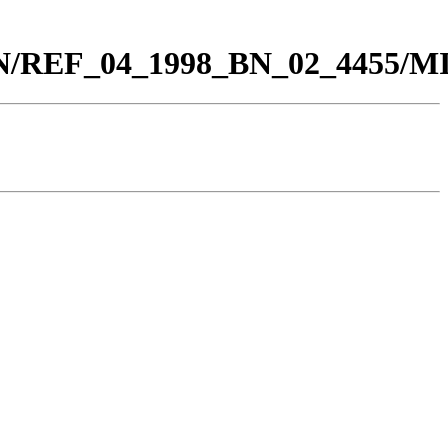
0_BN/REF_04_1998_BN_02_4455/