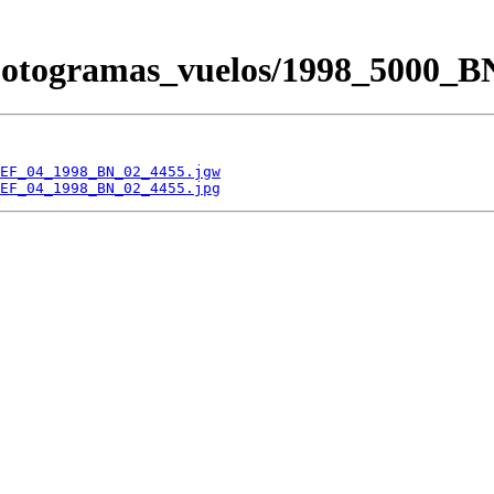
/Fotogramas_vuelos/1998_500
EF_04_1998_BN_02_4455.jgw
EF_04_1998_BN_02_4455.jpg