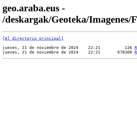
geo.araba.eus -
/deskargak/Geoteka/Imagenes
[Al directorio principal]
jueves, 21 de noviembre de 2024    22:21          126 
R
jueves, 21 de noviembre de 2024    22:21       678308 
R