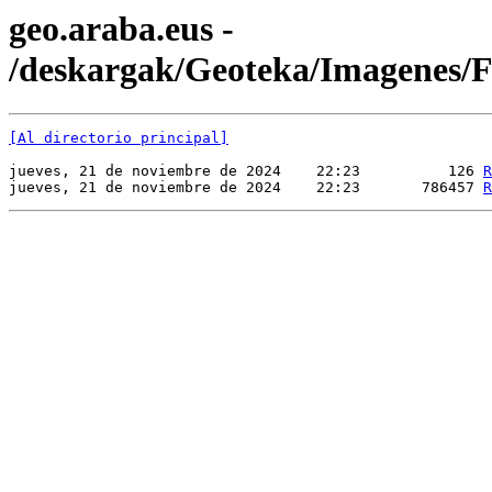
geo.araba.eus -
/deskargak/Geoteka/Imagenes
[Al directorio principal]
jueves, 21 de noviembre de 2024    22:23          126 
R
jueves, 21 de noviembre de 2024    22:23       786457 
R