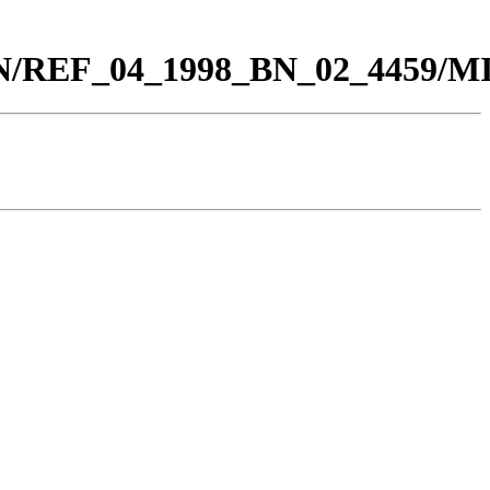
0_BN/REF_04_1998_BN_02_4459/