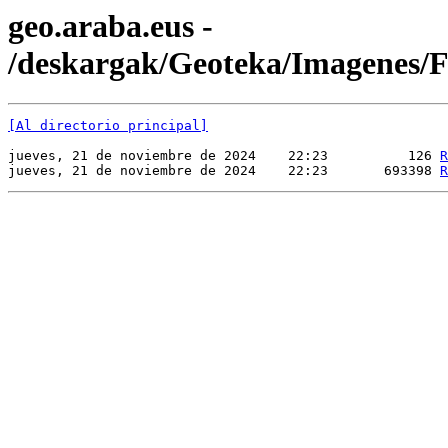
geo.araba.eus -
/deskargak/Geoteka/Imagenes
[Al directorio principal]
jueves, 21 de noviembre de 2024    22:23          126 
R
jueves, 21 de noviembre de 2024    22:23       693398 
R