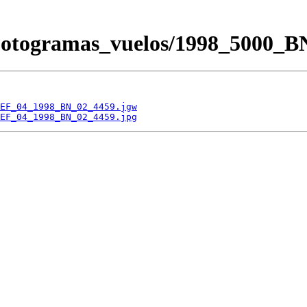
/Fotogramas_vuelos/1998_500
EF_04_1998_BN_02_4459.jgw
EF_04_1998_BN_02_4459.jpg