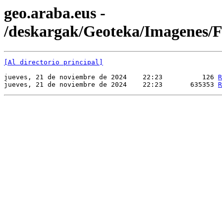
geo.araba.eus -
/deskargak/Geoteka/Imagenes
[Al directorio principal]
jueves, 21 de noviembre de 2024    22:23          126 
R
jueves, 21 de noviembre de 2024    22:23       635353 
R