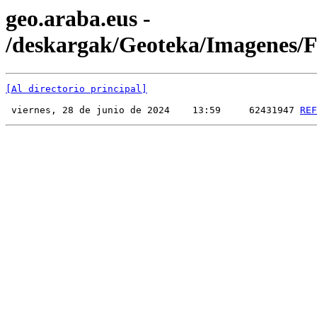
geo.araba.eus -
/deskargak/Geoteka/Imagenes
[Al directorio principal]
 viernes, 28 de junio de 2024    13:59     62431947 
REF