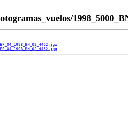
/Fotogramas_vuelos/1998_500
EF_04_1998_BN_02_4462.jgw
EF_04_1998_BN_02_4462.jpg