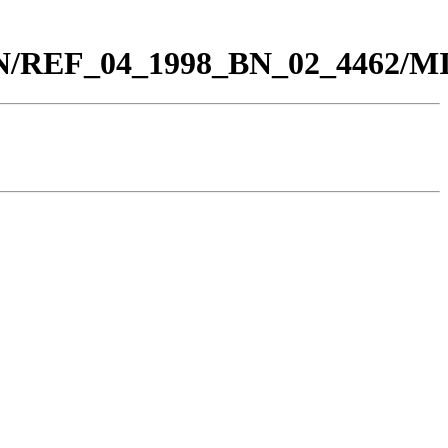
0_BN/REF_04_1998_BN_02_4462/