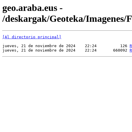
geo.araba.eus -
/deskargak/Geoteka/Imagenes
[Al directorio principal]
jueves, 21 de noviembre de 2024    22:24          126 
R
jueves, 21 de noviembre de 2024    22:24       660092 
R