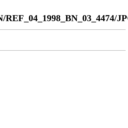
_BN/REF_04_1998_BN_03_4474/JP