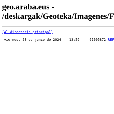
geo.araba.eus -
/deskargak/Geoteka/Imagenes
[Al directorio principal]
 viernes, 28 de junio de 2024    13:59     61005872 
REF