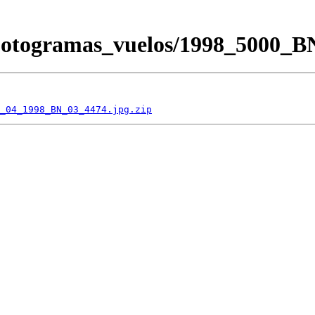
/Fotogramas_vuelos/1998_5000
_04_1998_BN_03_4474.jpg.zip