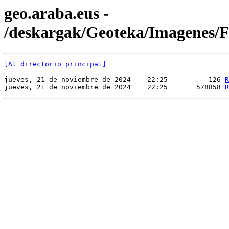
geo.araba.eus -
/deskargak/Geoteka/Imagenes
[Al directorio principal]
jueves, 21 de noviembre de 2024    22:25          126 
R
jueves, 21 de noviembre de 2024    22:25       578858 
R