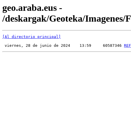
geo.araba.eus -
/deskargak/Geoteka/Imagenes
[Al directorio principal]
 viernes, 28 de junio de 2024    13:59     60587346 
REF