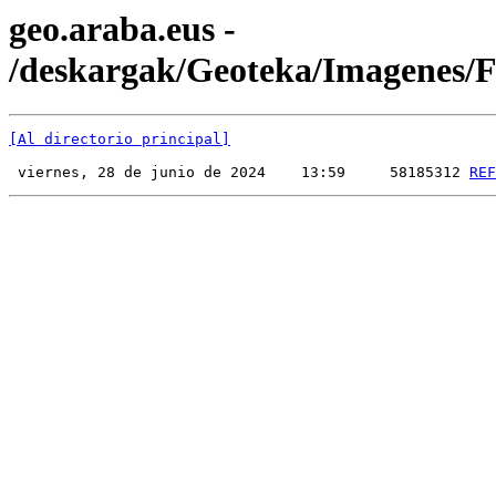
geo.araba.eus -
/deskargak/Geoteka/Imagenes
[Al directorio principal]
 viernes, 28 de junio de 2024    13:59     58185312 
REF