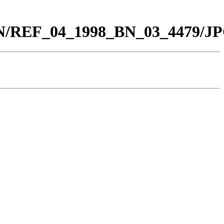
_BN/REF_04_1998_BN_03_4479/JP