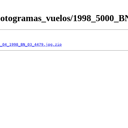
/Fotogramas_vuelos/1998_5000
_04_1998_BN_03_4479.jpg.zip