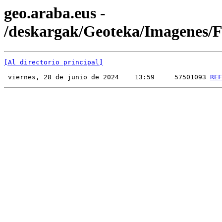
geo.araba.eus -
/deskargak/Geoteka/Imagenes
[Al directorio principal]
 viernes, 28 de junio de 2024    13:59     57501093 
REF