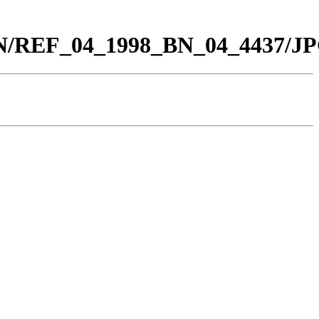
_BN/REF_04_1998_BN_04_4437/JP