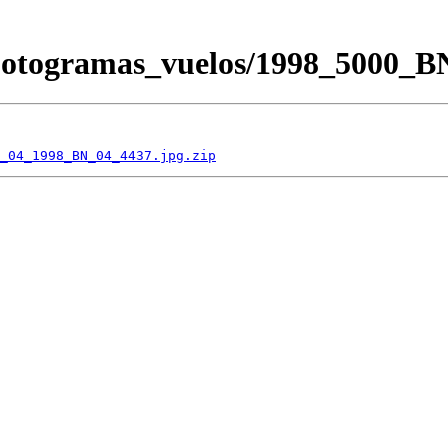
/Fotogramas_vuelos/1998_5000
_04_1998_BN_04_4437.jpg.zip