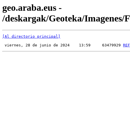
geo.araba.eus -
/deskargak/Geoteka/Imagenes
[Al directorio principal]
 viernes, 28 de junio de 2024    13:59     63479929 
REF