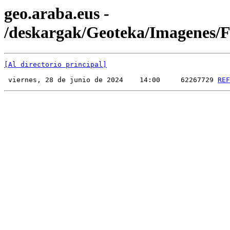
geo.araba.eus -
/deskargak/Geoteka/Imagenes
[Al directorio principal]
 viernes, 28 de junio de 2024    14:00     62267729 
REF