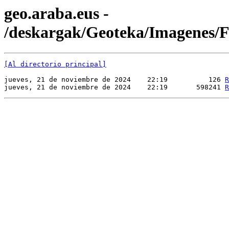
geo.araba.eus -
/deskargak/Geoteka/Imagenes
[Al directorio principal]
jueves, 21 de noviembre de 2024    22:19          126 
R
jueves, 21 de noviembre de 2024    22:19       598241 
R