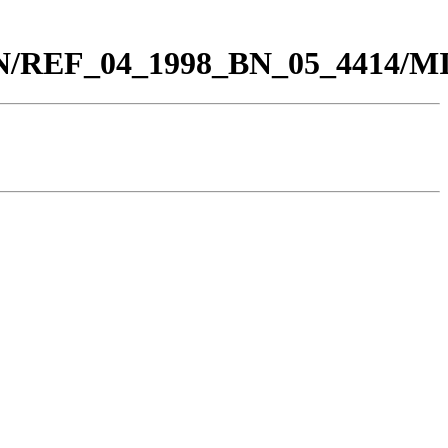
0_BN/REF_04_1998_BN_05_4414/