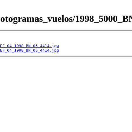
/Fotogramas_vuelos/1998_500
EF_04_1998_BN_05_4414.jgw
EF_04_1998_BN_05_4414.jpg