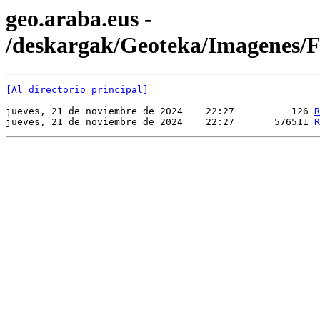
geo.araba.eus -
/deskargak/Geoteka/Imagenes
[Al directorio principal]
jueves, 21 de noviembre de 2024    22:27          126 
R
jueves, 21 de noviembre de 2024    22:27       576511 
R