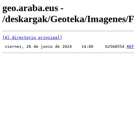
geo.araba.eus -
/deskargak/Geoteka/Imagenes
[Al directorio principal]
 viernes, 28 de junio de 2024    14:00     62568554 
REF