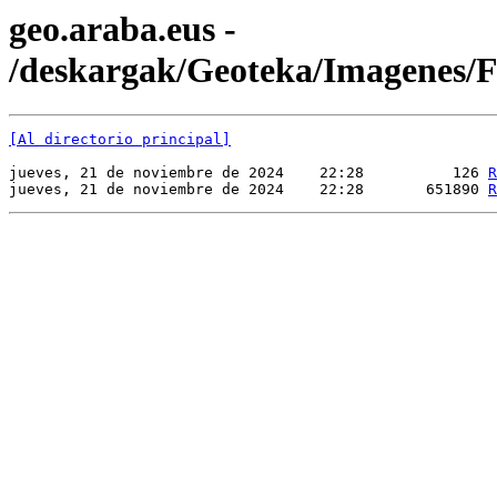
geo.araba.eus -
/deskargak/Geoteka/Imagenes
[Al directorio principal]
jueves, 21 de noviembre de 2024    22:28          126 
R
jueves, 21 de noviembre de 2024    22:28       651890 
R