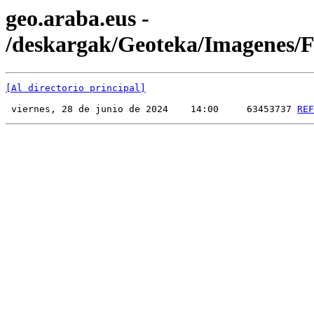
geo.araba.eus -
/deskargak/Geoteka/Imagenes
[Al directorio principal]
 viernes, 28 de junio de 2024    14:00     63453737 
REF