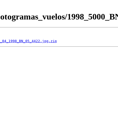
/Fotogramas_vuelos/1998_5000
_04_1998_BN_05_4422.jpg.zip