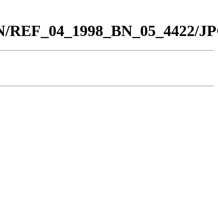
_BN/REF_04_1998_BN_05_4422/JP