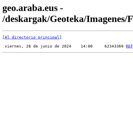
geo.araba.eus -
/deskargak/Geoteka/Imagenes
[Al directorio principal]
 viernes, 28 de junio de 2024    14:00     62343369 
REF