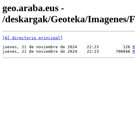
geo.araba.eus -
/deskargak/Geoteka/Imagenes
[Al directorio principal]
jueves, 21 de noviembre de 2024    22:23          126 
R
jueves, 21 de noviembre de 2024    22:23       708948 
R