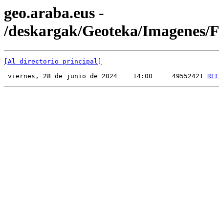
geo.araba.eus -
/deskargak/Geoteka/Imagenes
[Al directorio principal]
 viernes, 28 de junio de 2024    14:00     49552421 
REF