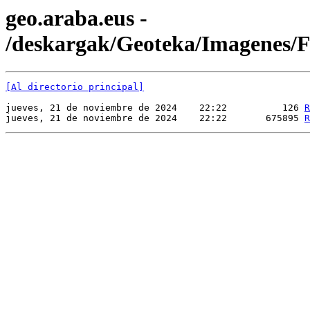
geo.araba.eus -
/deskargak/Geoteka/Imagenes
[Al directorio principal]
jueves, 21 de noviembre de 2024    22:22          126 
R
jueves, 21 de noviembre de 2024    22:22       675895 
R